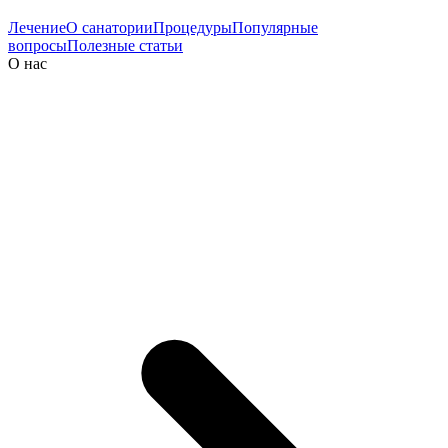
Лечение
О санатории
Процедуры
Популярные
вопросы
Полезные статьи
О нас