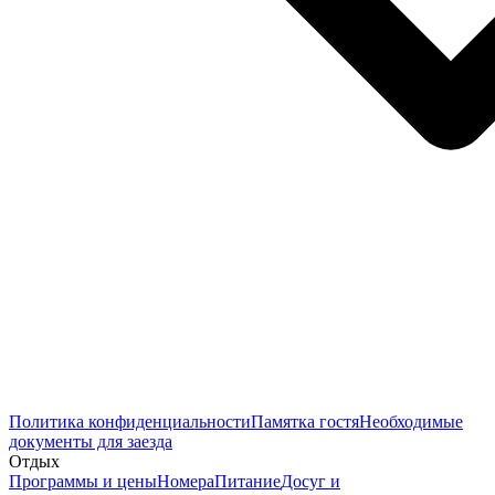
Политика конфиденциальности
Памятка гостя
Необходимые
документы для заезда
Отдых
Программы и цены
Номера
Питание
Досуг и