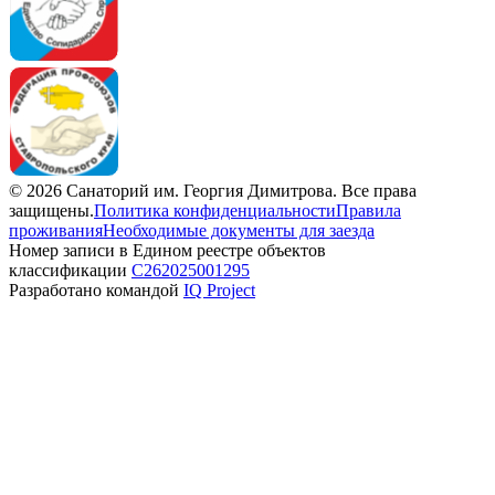
©
2026
Санаторий им. Георгия Димитрова
. Все права
защищены.
Политика конфиденциальности
Правила
проживания
Необходимые документы для заезда
Номер записи в Едином реестре объектов
классификации
С262025001295
Разработано командой
IQ Project