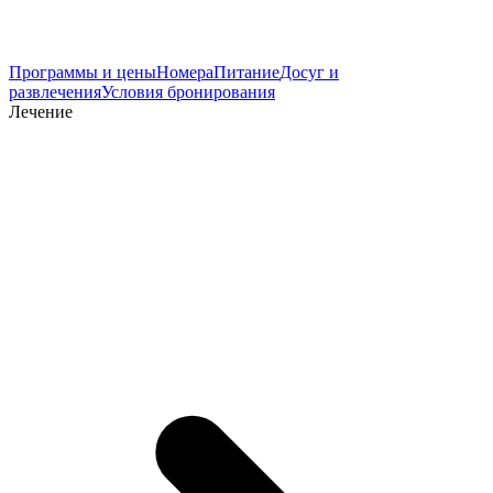
Программы и цены
Номера
Питание
Досуг и
развлечения
Условия бронирования
Лечение