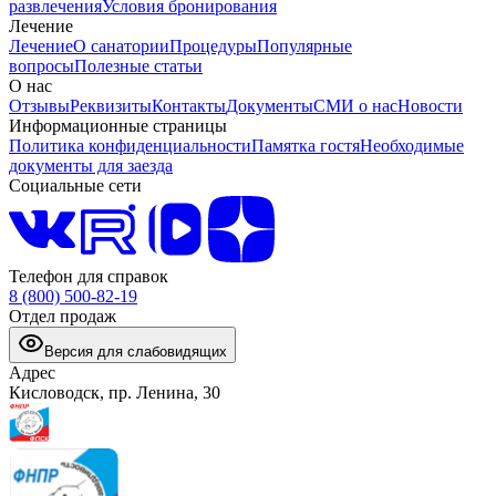
развлечения
Условия бронирования
Лечение
Лечение
О санатории
Процедуры
Популярные
вопросы
Полезные статьи
О нас
Отзывы
Реквизиты
Контакты
Документы
СМИ о нас
Новости
Информационные страницы
Политика конфиденциальности
Памятка гостя
Необходимые
документы для заезда
Социальные сети
Телефон для справок
8 (800) 500-82-19
Отдел продаж
Версия для слабовидящих
Адрес
Кисловодск, пр. Ленина, 30