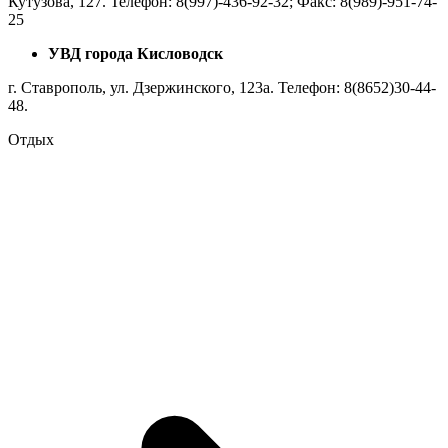
Кутузова, 127. Телефон: 8(997)-436-92-32; Факс: 8(989)-951-74-
25
УВД города Кисловодск
г. Ставрополь, ул. Дзержинского, 123a. Телефон: 8(8652)30-44-
48.
Отдых