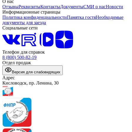
О нас
Отзывы
Реквизиты
Контакты
Документы
СМИ о нас
Новости
Информационные страницы
Политика конфиденциальности
Памятка гостя
Необходимые
документы для заезда
Социальные сети
Телефон для справок
8 (800) 500-82-19
Отдел продаж
Версия для слабовидящих
Адрес
Кисловодск, пр. Ленина, 30