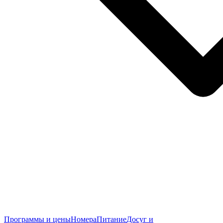
Программы и цены
Номера
Питание
Досуг и