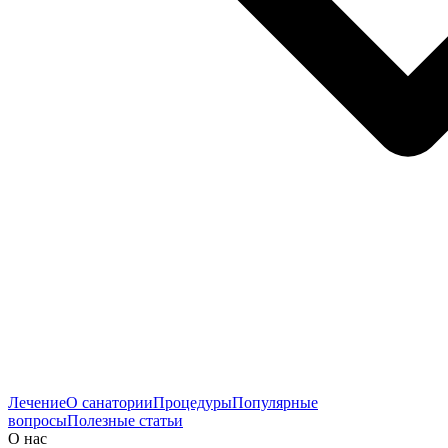
Лечение
О санатории
Процедуры
Популярные
вопросы
Полезные статьи
О нас