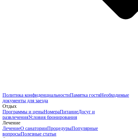
Политика конфиденциальности
Памятка гостя
Необходимые
документы для заезда
Отдых
Программы и цены
Номера
Питание
Досуг и
развлечения
Условия бронирования
Лечение
Лечение
О санатории
Процедуры
Популярные
вопросы
Полезные статьи