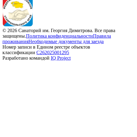
©
2026
Санаторий им. Георгия Димитрова
. Все права
защищены.
Политика конфиденциальности
Правила
проживания
Необходимые документы для заезда
Номер записи в Едином реестре объектов
классификации
С262025001295
Разработано командой
IQ Project