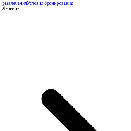
развлечения
Условия бронирования
Лечение